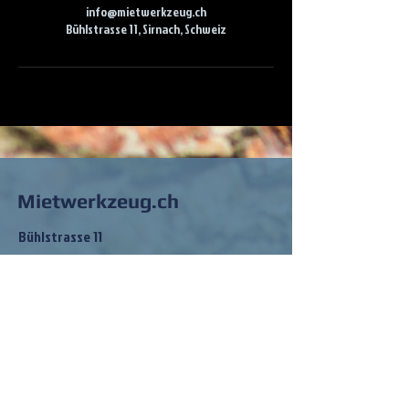
info@mietwerkzeug.ch
Bühlstrasse 11, Sirnach, Schweiz
Mietwerkzeug.ch
Bühlstrasse 11
8370 Sirnach
info@mietwerkzeug.ch
Tel:
079 202 83 68
So findest du
mich