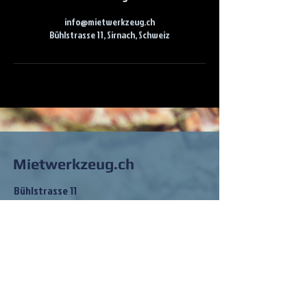
info@mietwerkzeug.ch
Bühlstrasse 11, Sirnach, Schweiz
Mietwerkzeug.ch
Bühlstrasse 11
8370 Sirnach
info@mietwerkzeug.ch
Tel:
079 202 83 68
So findest du
mich