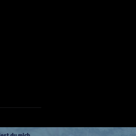
dest du mich