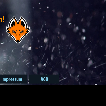
n!
Impressum
AGB