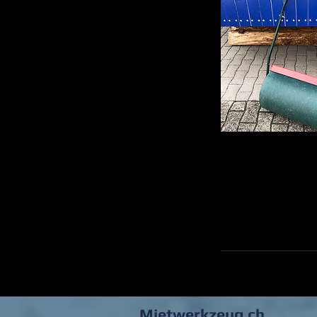
Mietwerkzeug.ch