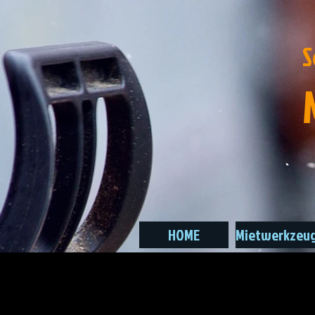
S
HOME
Mietwerkzeu