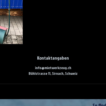
Kontaktangaben
info@mietwerkzeug.ch
Bühlstrasse 11, Sirnach, Schweiz
So fin