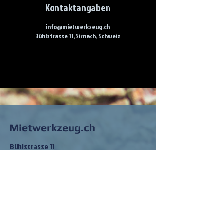
Kontaktangaben
info@mietwerkzeug.ch
Bühlstrasse 11, Sirnach, Schweiz
Mietwerkzeug.ch
Bühlstrasse 11
8370 Sirnach
info@mietwerkzeug.ch
Tel:
079 202 83 68
So findest du