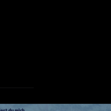
dest du mich