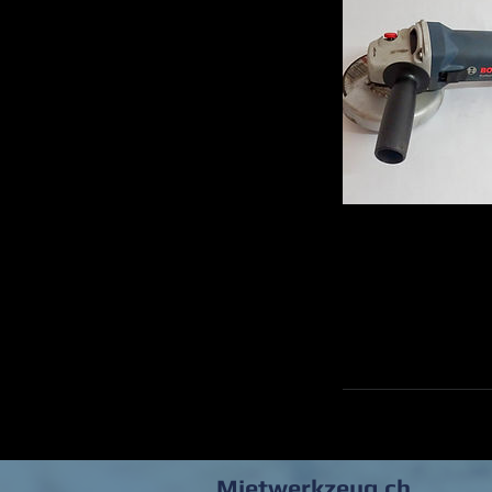
Mietwerkzeug.ch