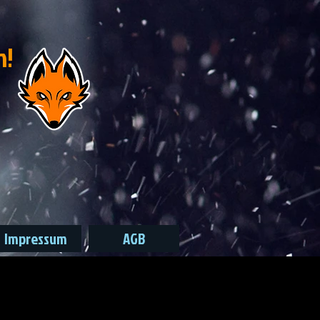
n!
Impressum
AGB