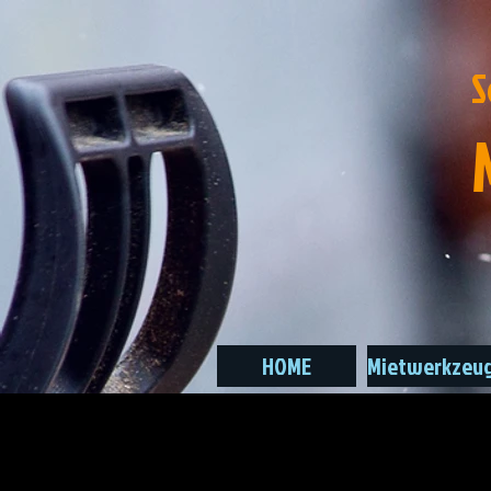
S
HOME
Mietwerkzeu