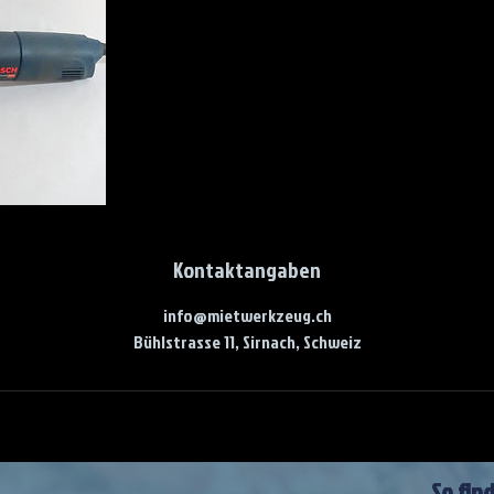
Kontaktangaben
info@mietwerkzeug.ch
Bühlstrasse 11, Sirnach, Schweiz
So fin