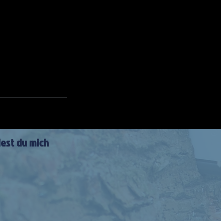
dest du mich