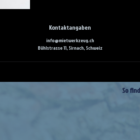
Kontaktangaben
info@mietwerkzeug.ch
Bühlstrasse 11, Sirnach, Schweiz
So fin