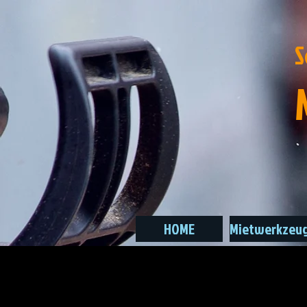
S
HOME
Mietwerkzeu