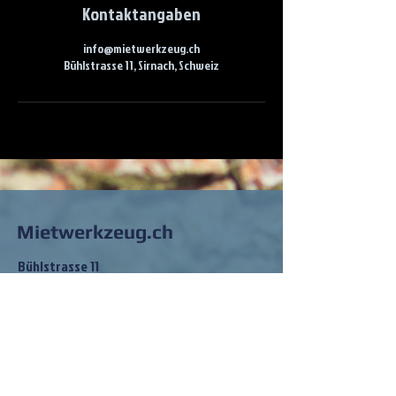
Kontaktangaben
info@mietwerkzeug.ch
Bühlstrasse 11, Sirnach, Schweiz
Mietwerkzeug.ch
Bühlstrasse 11
8370 Sirnach
info@mietwerkzeug.ch
Tel:
079 202 83 68
So findest du