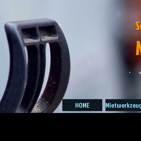
S
HOME
Mietwerkzeu