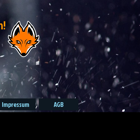
n!
Impressum
AGB