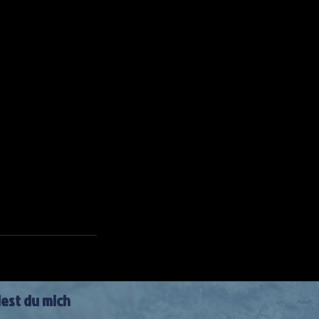
dest du mich