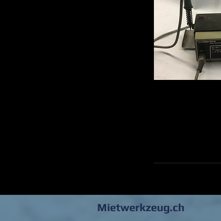
Mietwerkzeug.ch