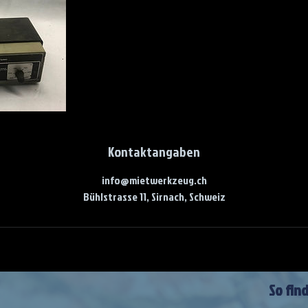
Kontaktangaben
info@mietwerkzeug.ch
Bühlstrasse 11, Sirnach, Schweiz
So fin