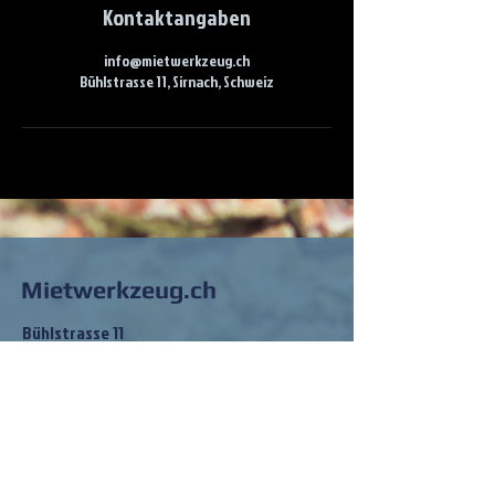
Kontaktangaben
info@mietwerkzeug.ch
Bühlstrasse 11, Sirnach, Schweiz
Mietwerkzeug.ch
Bühlstrasse 11
8370 Sirnach
info@mietwerkzeug.ch
Tel:
079 202 83 68
So findest du